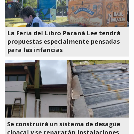
La Feria del Libro Paraná Lee tendrá
propuestas especialmente pensadas
para las infancias
Se construirá un sistema de desagüe
cloacal y se repararán instalaciones