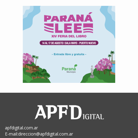
apfdigital.com.ar
E-mail:
direccion@apfdigital.com.ar