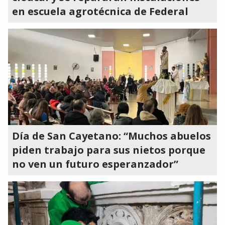
en escuela agrotécnica de Federal
Día de San Cayetano: “Muchos abuelos
piden trabajo para sus nietos porque
no ven un futuro esperanzador”