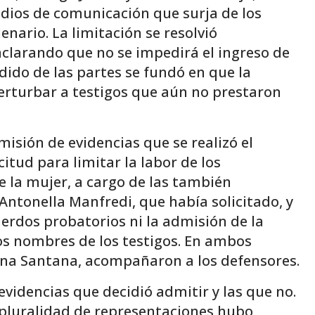
medios de comunicación que surja de los
nario. La limitación se resolvió
aclarando que no se impedirá el ingreso de
dido de las partes se fundó en que la
erturbar a testigos que aún no prestaron
isión de evidencias que se realizó el
itud para limitar la labor de los
e la mujer, a cargo de las también
Antonella Manfredi, que había solicitado, y
uerdos probatorios ni la admisión de la
los nombres de los testigos. En ambos
elina Santana, acompañaron a los defensores.
s evidencias que decidió admitir y las que no.
 pluralidad de representaciones hubo