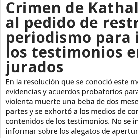
Crimen de Kathal
al pedido de restr
periodismo para 
los testimonios en
jurados
En la resolución que se conoció este m
evidencias y acuerdos probatorios para
violenta muerte una beba de dos meses 
partes y se exhortó a los medios de c
contenidos de los testimonios. No se i
informar sobre los alegatos de apertur