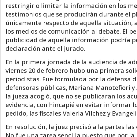
restringir o limitar la información en los 
testimonios que se producirán durante el ple
únicamente respecto de aquella situación, 
los medios de comunicación al debate. El pe
publicidad de aquella información podría p
declaración ante el jurado.
En la primera jornada de la audiencia de adm
viernes 20 de febrero hubo una primera solic
periodistas. Fue formulada por la defensa d
defensoras públicas, Mariana Manotefiori y 
la jueza acogió, que no se publicaran los ac
evidencia, con hincapié en evitar informar 
pedido, las fiscales Valeria Vilchez y Evang
En resolución, la juez precisó a la partes la
No fue una tarea sencilla puesto que por la