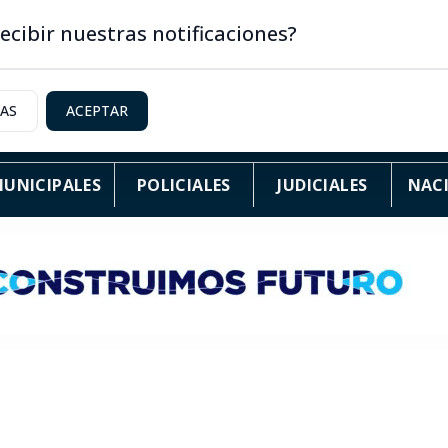
ecibir nuestras notificaciones?
IAS
ACEPTAR
UNICIPALES
POLICIALES
JUDICIALES
NAC