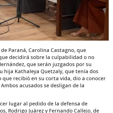
s de Paraná, Carolina Castagno, que
que decidirá sobre la culpabilidad o no
 Hernández, que serán juzgados por su
 hija Kathaleya Quetzaly, que tenía dos
que recibió en su corta vida, dio a conocer
. Ambos acusados se desligan de la
acer lugar al pedido de la defensa de
os, Rodrigo Juárez y Fernando Callejo, de