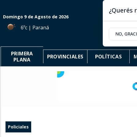
¿Querés r
Domingo 9
de
Agosto
de 2026
6ºc | Paraná
NO, GRAC
PRIMERA
PROVINCIALES
POLÍTICAS
M
PLANA
Policiales