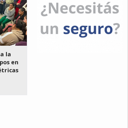
a la
pos en
tricas