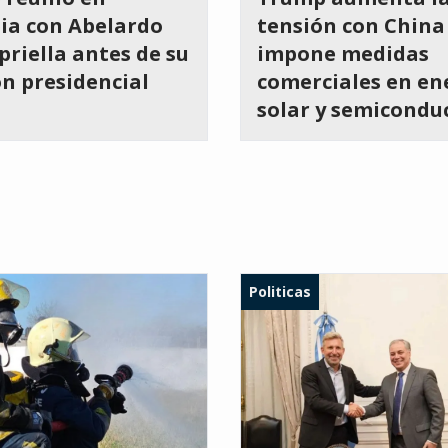
ia con Abelardo
tensión con China
spriella antes de su
impone medidas
n presidencial
comerciales en en
solar y semicondu
Politicas