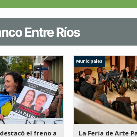
Municipales
destacó el freno a
La Feria de Arte 