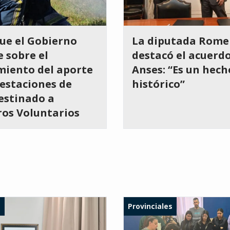
ue el Gobierno
La diputada Rome
 sobre el
destacó el acuerd
miento del aporte
Anses: “Es un hech
estaciones de
histórico”
estinado a
os Voluntarios
s
Provinciales