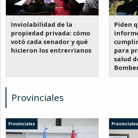
Inviolabilidad de la
Piden q
propiedad privada: cómo
informe
votó cada senador y qué
cumpli
hicieron los entrerrianos
para pr
salud d
Bomber
Provinciales
Provinciales
Provinciale