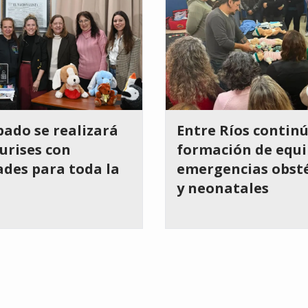
bado se realizará
Entre Ríos continú
urises con
formación de equi
ades para toda la
emergencias obsté
y neonatales