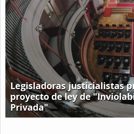
Legisladoras justicialistas 
proyecto de ley de "Inviolab
Privada"