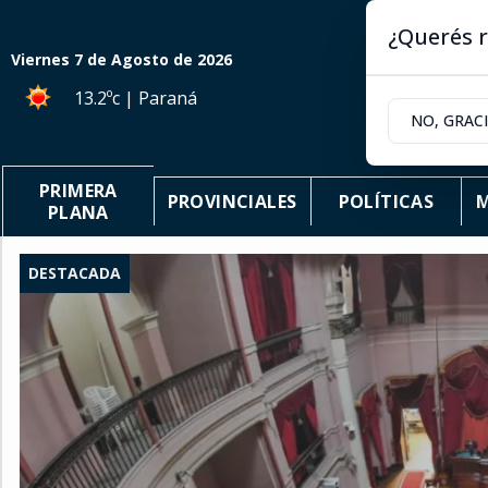
¿Querés r
Viernes 7
de
Agosto
de 2026
13.2ºc | Paraná
NO, GRAC
PRIMERA
PROVINCIALES
POLÍTICAS
M
PLANA
DESTACADA