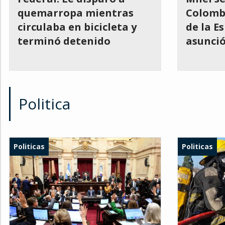
quemarropa mientras
Colomb
circulaba en bicicleta y
de la E
terminó detenido
asunció
Politica
Politicas
Politicas