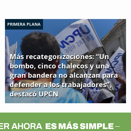
PRIMERA PLANA
Más recategorizaciones: “Un
bombo, cinco chalecos y una
gran bandera no alcanzan para
defender a los trabajadores”,
destacó UPCN