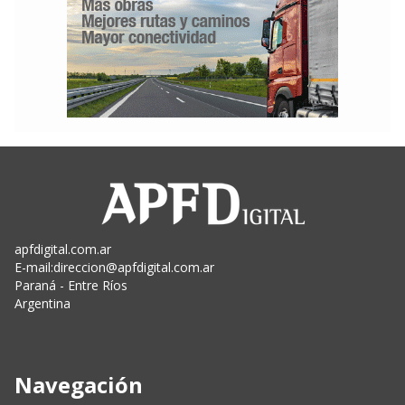
apfdigital.com.ar
E-mail:
direccion@apfdigital.com.ar
Paraná - Entre Ríos
Argentina
Navegación