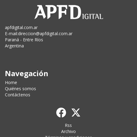
apfdigital.com.ar
E-mail:
direccion@apfdigital.com.ar
Paraná - Entre Ríos
Argentina
Navegación
Home
Quiénes somos
Contáctenos
Rss
Archivo