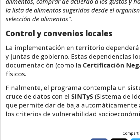
alimentos, comprar de acuerdo a los gustos y há
la lista de alimentos sugeridos desde el organi
selección de alimentos".
Control y convenios locales
La implementación en territorio dependerá 
y juntas de gobierno. Estas dependencias loc
documentación (como la
Certificación Neg
físicos.
Finalmente, el programa contempla un sist
cruce de datos con el
SINTyS
(Sistema de Ide
que permite dar de baja automáticamente a 
los criterios de vulnerabilidad socioeconómi
Compartí 