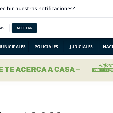
ecibir nuestras notificaciones?
IAS
ACEPTAR
UNICIPALES
POLICIALES
JUDICIALES
NAC