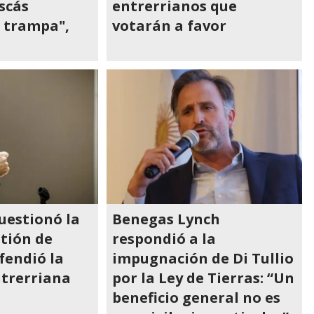
scás
entrerrianos que
a trampa",
votarán a favor
uestionó la
Benegas Lynch
stión de
respondió a la
efendió la
impugnación de Di Tullio
ntrerriana
por la Ley de Tierras: “Un
beneficio general no es