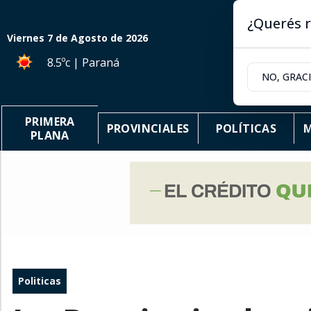
¿Querés r
Viernes 7
de
Agosto
de 2026
8.5ºc | Paraná
NO, GRAC
PRIMERA
PROVINCIALES
POLÍTICAS
M
PLANA
Politicas