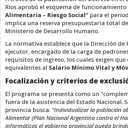
Ríos aprobó el esquema de funcionamiento
Alimentaria – Riesgo Social"
para el perío
implica una reserva presupuestaria total d
Ministerio de Desarrollo Humano.
La normativa establece que la Dirección de 
ejecutor, encargado de la carga de padrones 
requisitos de ingreso, los cuales exigen que
equivalentes al
Salario Mínimo Vital y Móv
Focalización y criterios de exclusi
El programa se presenta como un "complem
fuera de la asistencia del Estado Nacional. 
provincia busca:
"Individualizar la población 
Alimentar (Plan Nacional Argentina contra el H
informáticos el gobierno provincial pueda brin