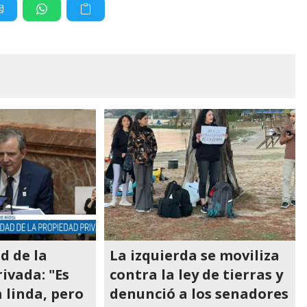
d de la
La izquierda se moviliza
ivada: "Es
contra la ley de tierras y
 linda, pero
denunció a los senadores