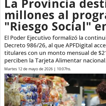
La Provincia dest
millones al prog
"Riesgo Social" e
El Poder Ejecutivo formalizó la contin
Decreto 986/26, al que APFDigital acce
titulares con un monto mensual de $21
perciben la Tarjeta Alimentar nacional
martes 12 de mayo de 2026 | 10:07hs.