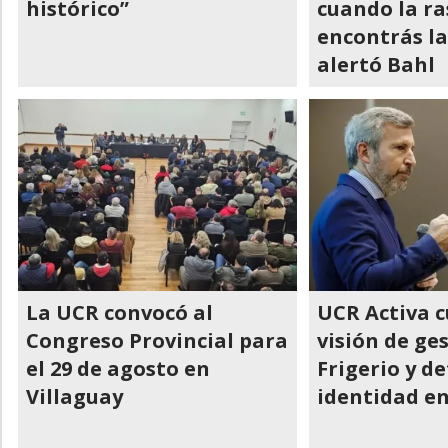
histórico”
cuando la ra
encontrás l
alertó Bahl
La UCR convocó al
UCR Activa c
Congreso Provincial para
visión de ge
el 29 de agosto en
Frigerio y d
Villaguay
identidad e