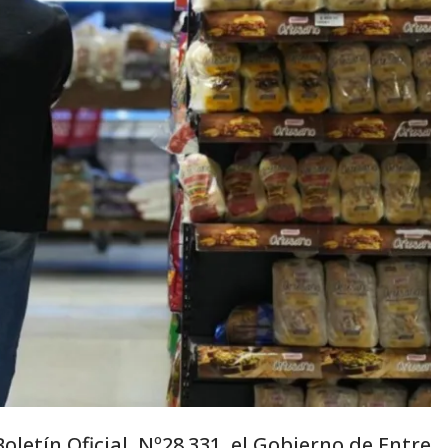
Boletín Oficial Nº28.331, el Gobierno de Entre