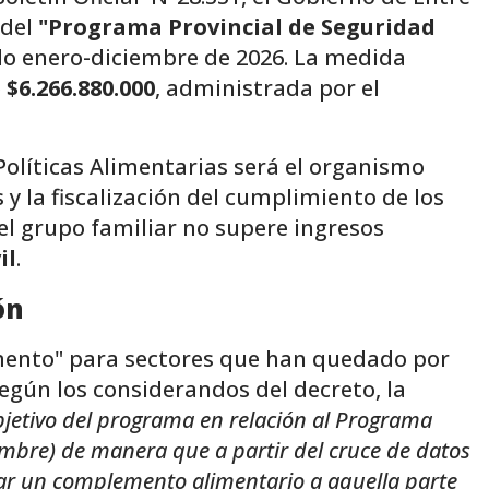
 del
"Programa Provincial de Seguridad
do enero-diciembre de 2026. La medida
e
$6.266.880.000
, administrada por el
Políticas Alimentarias será el organismo
y la fiscalización del cumplimiento de los
 el grupo familiar no supere ingresos
il
.
ón
ento" para sectores que han quedado por
Según los considerandos del decreto, la
objetivo del programa en relación al Programa
ambre) de manera que a partir del cruce de datos
dar un complemento alimentario a aquella parte