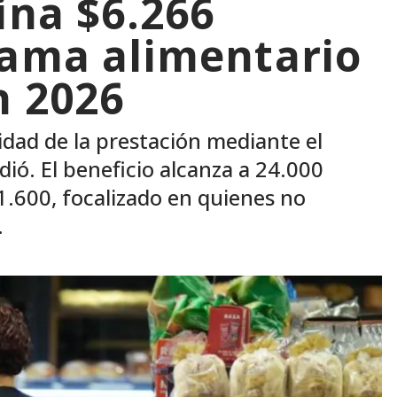
ina $6.266
rama alimentario
n 2026
uidad de la prestación mediante el
dió. El beneficio alcanza a 24.000
.600, focalizado en quienes no
.