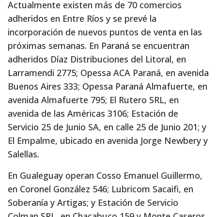
Actualmente existen más de 70 comercios
adheridos en Entre Ríos y se prevé la
incorporación de nuevos puntos de venta en las
próximas semanas. En Paraná se encuentran
adheridos Díaz Distribuciones del Litoral, en
Larramendi 2775; Opessa ACA Paraná, en avenida
Buenos Aires 333; Opessa Paraná Almafuerte, en
avenida Almafuerte 795; El Rutero SRL, en
avenida de las Américas 3106; Estación de
Servicio 25 de Junio SA, en calle 25 de Junio 201; y
El Empalme, ubicado en avenida Jorge Newbery y
Salellas.
En Gualeguay operan Cosso Emanuel Guillermo,
en Coronel González 546; Lubricom Sacaifi, en
Soberanía y Artigas; y Estación de Servicio
Colman SRL, en Chacabuco 159 y Monte Caseros.