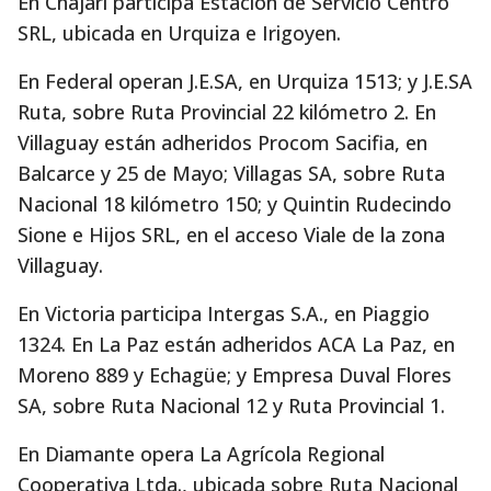
En Chajarí participa Estación de Servicio Centro
SRL, ubicada en Urquiza e Irigoyen.
En Federal operan J.E.SA, en Urquiza 1513; y J.E.SA
Ruta, sobre Ruta Provincial 22 kilómetro 2. En
Villaguay están adheridos Procom Sacifia, en
Balcarce y 25 de Mayo; Villagas SA, sobre Ruta
Nacional 18 kilómetro 150; y Quintin Rudecindo
Sione e Hijos SRL, en el acceso Viale de la zona
Villaguay.
En Victoria participa Intergas S.A., en Piaggio
1324. En La Paz están adheridos ACA La Paz, en
Moreno 889 y Echagüe; y Empresa Duval Flores
SA, sobre Ruta Nacional 12 y Ruta Provincial 1.
En Diamante opera La Agrícola Regional
Cooperativa Ltda., ubicada sobre Ruta Nacional