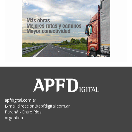
apfdigital.com.ar
E-mail:
direccion@apfdigital.com.ar
Paraná - Entre Ríos
Argentina