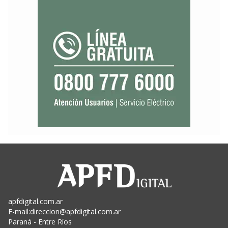
apfdigital.com.ar
E-mail:
direccion@apfdigital.com.ar
Paraná - Entre Ríos