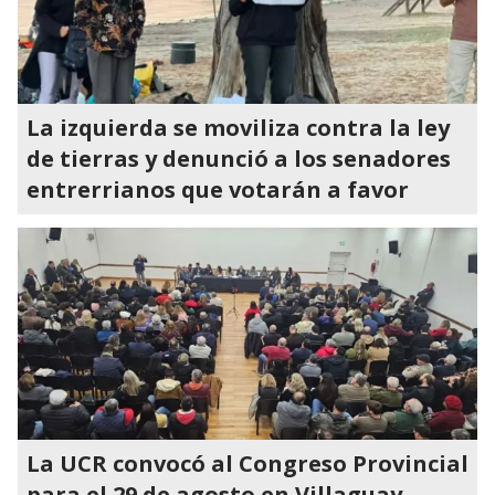
La izquierda se moviliza contra la ley
de tierras y denunció a los senadores
entrerrianos que votarán a favor
La UCR convocó al Congreso Provincial
para el 29 de agosto en Villaguay