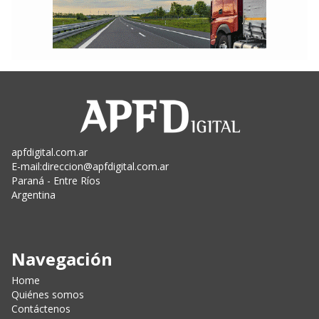
apfdigital.com.ar
E-mail:
direccion@apfdigital.com.ar
Paraná - Entre Ríos
Argentina
Navegación
Home
Quiénes somos
Contáctenos