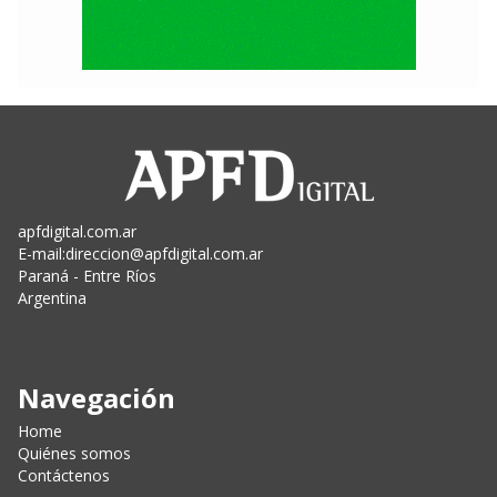
apfdigital.com.ar
E-mail:
direccion@apfdigital.com.ar
Paraná - Entre Ríos
Argentina
Navegación
Home
Quiénes somos
Contáctenos