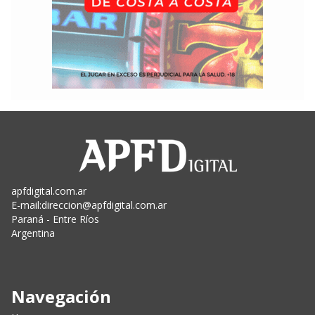
apfdigital.com.ar
E-mail:
direccion@apfdigital.com.ar
Paraná - Entre Ríos
Argentina
Navegación