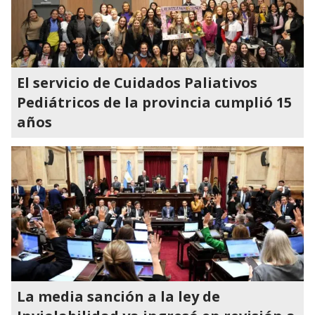
El servicio de Cuidados Paliativos
Pediátricos de la provincia cumplió 15
años
La media sanción a la ley de