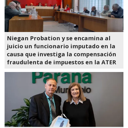
Niegan Probation y se encamina al
juicio un funcionario imputado en la
causa que investiga la compensación
fraudulenta de impuestos en la ATER