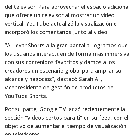
del televisor. Para aprovechar el espacio adicional
que ofrece un televisor al mostrar un video
vertical, YouTube actualizó la visualización e
incorporó los comentarios junto al video.
“Al llevar Shorts a la gran pantalla, logramos que
los usuarios interactúen de forma más inmersiva
con sus contenidos favoritos y damos a los
creadores un escenario global para ampliar su
alcance y negocios”, destacó Sarah Ali,
vicepresidenta de gestión de productos de
YouTube Shorts.
Por su parte, Google TV lanzó recientemente la
sección “Videos cortos para ti” en su feed, con el
objetivo de aumentar el tiempo de visualización
en televisores.