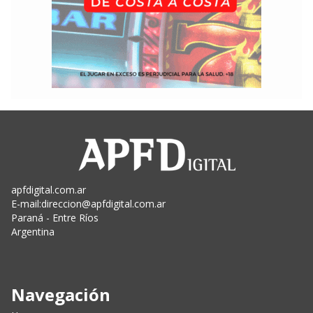
apfdigital.com.ar
E-mail:
direccion@apfdigital.com.ar
Paraná - Entre Ríos
Argentina
Navegación