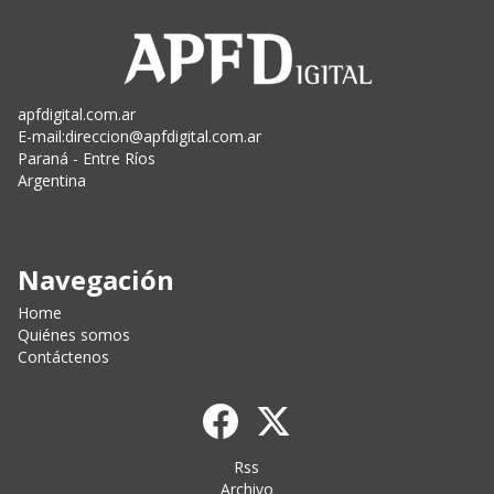
apfdigital.com.ar
E-mail:
direccion@apfdigital.com.ar
Paraná - Entre Ríos
Argentina
Navegación
Home
Quiénes somos
Contáctenos
Rss
Archivo