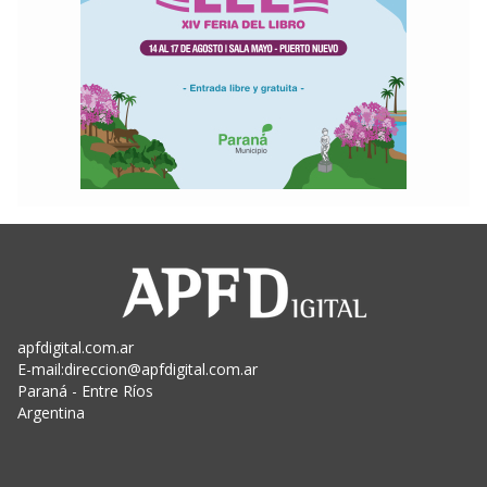
apfdigital.com.ar
E-mail:
direccion@apfdigital.com.ar
Paraná - Entre Ríos
Argentina