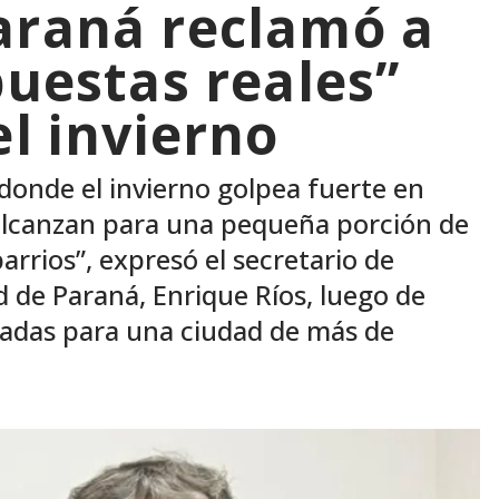
araná reclamó a
puestas reales”
el invierno
donde el invierno golpea fuerte en
alcanzan para una pequeña porción de
rrios”, expresó el secretario de
 de Paraná, Enrique Ríos, luego de
azadas para una ciudad de más de