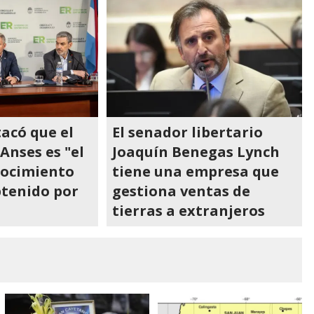
tacó que el
El senador libertario
Anses es "el
Joaquín Benegas Lynch
ocimiento
tiene una empresa que
btenido por
gestiona ventas de
tierras a extranjeros