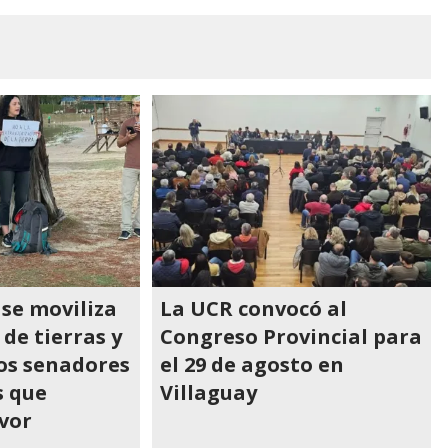
 se moviliza
La UCR convocó al
 de tierras y
Congreso Provincial para
os senadores
el 29 de agosto en
s que
Villaguay
vor