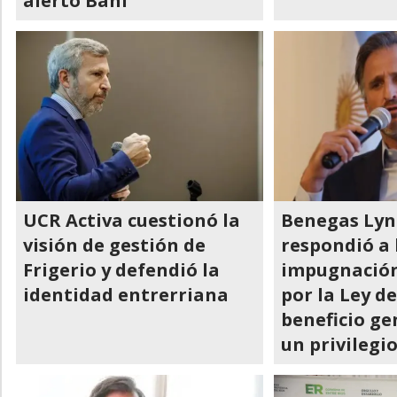
alertó Bahl
UCR Activa cuestionó la
Benegas Lyn
visión de gestión de
respondió a 
Frigerio y defendió la
impugnación 
identidad entrerriana
por la Ley de
beneficio ge
un privilegi