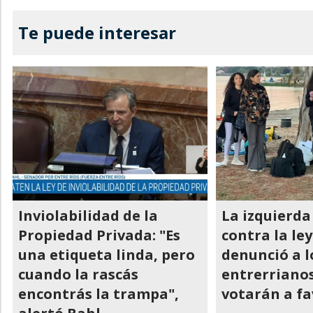
Te puede interesar
Inviolabilidad de la
La izquierda
Propiedad Privada: "Es
contra la ley
una etiqueta linda, pero
denunció a l
cuando la rascás
entrerriano
encontrás la trampa",
votarán a fa