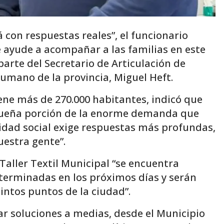
con respuestas reales”, el funcionario
e ayude a acompañar a las familias en este
 parte del Secretario de Articulación de
 Humano de la provincia, Miguel Heft.
iene más de 270.000 habitantes, indicó que
queña porción de la enorme demanda que
alidad social exige respuestas más profundas,
uestra gente”.
Taller Textil Municipal “se encuentra
terminadas en los próximos días y serán
tintos puntos de la ciudad”.
ar soluciones a medias, desde el Municipio