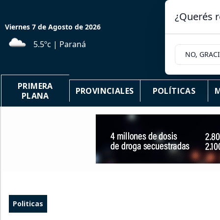
¿Querés r
Viernes 7
de
Agosto
de 2026
5.5ºc | Paraná
NO, GRAC
PRIMERA
PROVINCIALES
POLÍTICAS
M
PLANA
Politicas