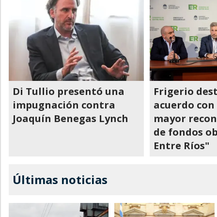
Di Tullio presentó una
Frigerio des
impugnación contra
acuerdo con 
Joaquín Benegas Lynch
mayor recon
de fondos o
Entre Ríos"
Últimas noticias