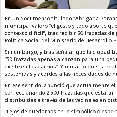
En un documento titulado “Abrigar a Paraná 
municipal valoró “el gesto y todo aporte qu
contexto difícil”, tras recibir 50 frazadas de
Política Social del Ministerio de Desarrollo
Sin embargo, y tras señalar que la ciudad t
“50 frazadas apenas alcanzan para una pe
existe en los barrios”. Y remarcó que “la re
sostenidas y acordes a las necesidades de n
En ese sentido, anunció que actualmente el 
confeccionando 2.500 frazadas que estarán 
distribuidas a través de las vecinales en dis
“Lejos de quedarnos en lo simbólico o esper