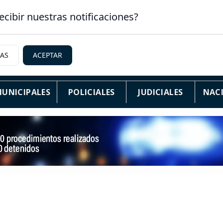
ecibir nuestras notificaciones?
IAS
ACEPTAR
UNICIPALES
POLICIALES
JUDICIALES
NAC