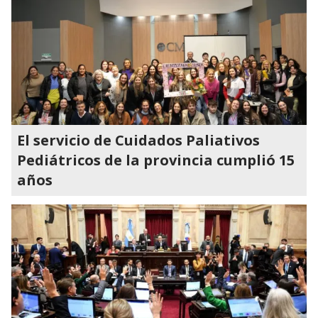
El servicio de Cuidados Paliativos
Pediátricos de la provincia cumplió 15
años