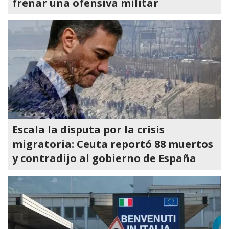
frenar una ofensiva militar
Escala la disputa por la crisis
migratoria: Ceuta reportó 88 muertos
y contradijo al gobierno de España