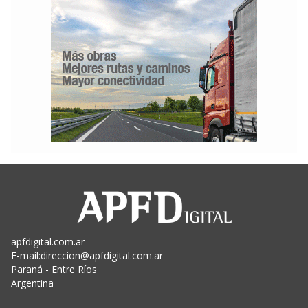
apfdigital.com.ar
E-mail:
direccion@apfdigital.com.ar
Paraná - Entre Ríos
Argentina