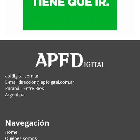
apfdigital.com.ar
E-mail:
direccion@apfdigital.com.ar
Paraná - Entre Ríos
Argentina
Navegación
Home
Quiénes somos