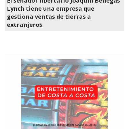
El senador libertario Joaquín Benegas
Lynch tiene una empresa que
gestiona ventas de tierras a
extranjeros