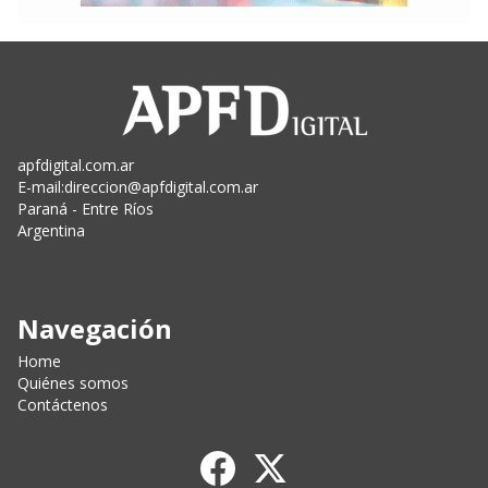
apfdigital.com.ar
E-mail:
direccion@apfdigital.com.ar
Paraná - Entre Ríos
Argentina
Navegación
Home
Quiénes somos
Contáctenos