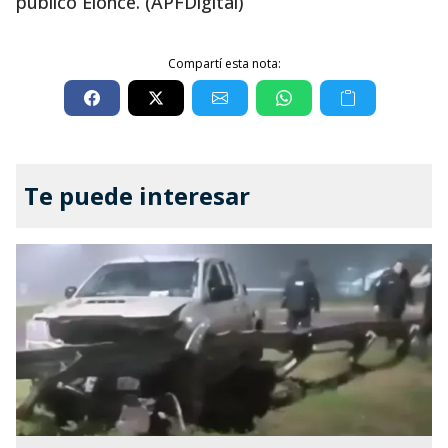
publicó Elonce. (APFDigital)
Compartí esta nota:
Te puede interesar