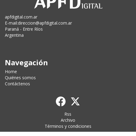
apfdigital.com.ar
E-mail:
direccion@apfdigital.com.ar
Paraná - Entre Ríos
Argentina
Navegación
Home
Quiénes somos
Contáctenos
Rss
Archivo
Términos y condiciones