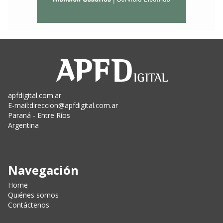
apfdigital.com.ar
E-mail:
direccion@apfdigital.com.ar
Paraná - Entre Ríos
Argentina
Navegación
Home
Quiénes somos
Contáctenos