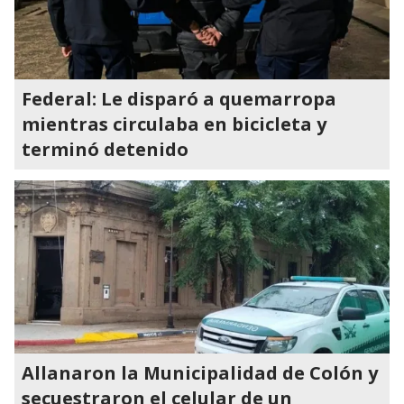
Federal: Le disparó a quemarropa
mientras circulaba en bicicleta y
terminó detenido
Allanaron la Municipalidad de Colón y
secuestraron el celular de un