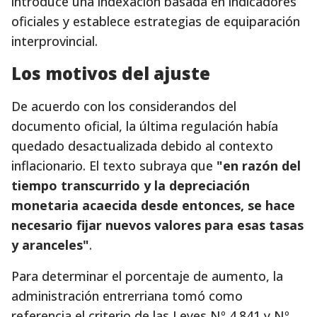
introduce una indexación basada en indicadores
oficiales y establece estrategias de equiparación
interprovincial.
Los motivos del ajuste
De acuerdo con los considerandos del
documento oficial, la última regulación había
quedado desactualizada debido al contexto
inflacionario. El texto subraya que
"en razón del
tiempo transcurrido y la depreciación
monetaria acaecida desde entonces, se hace
necesario fijar nuevos valores para esas tasas
y aranceles"
.
Para determinar el porcentaje de aumento, la
administración entrerriana tomó como
referencia el criterio de las Leyes Nº 4.841 y Nº