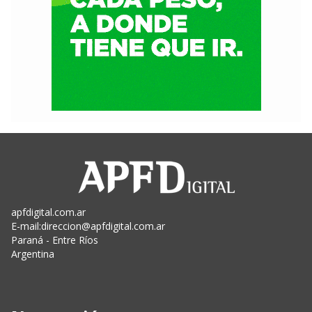
apfdigital.com.ar
E-mail:
direccion@apfdigital.com.ar
Paraná - Entre Ríos
Argentina