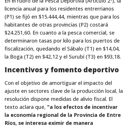
En el rubro de la Pesca Deportiva (Artículo 2º), la
licencia anual para los residentes entrerrianos
(P1) se fijó en $15.444,44, mientras que para los
habitantes de otras provincias (P2) costará
$24.251,60. En cuanto a la pesca comercial, se
determinaron tasas por kilo para los puertos de
fiscalización, quedando el Sábalo (T1) en $14,04,
la Boga (T2) en $42,12 y el Surubí (T3) en $93,18.
Incentivos y fomento deportivo
Con el objetivo de amortiguar el impacto del
ajuste en sectores clave de la producción local, la
resolución dispone medidas de alivio fiscal. El
texto aclara que,
"a los efectos de incentivar
la economía regional de la Provincia de Entre
Ríos, se interesa eximir de manera