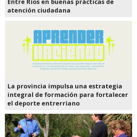
Entre Ríos en buenas prácticas de
atención ciudadana
La provincia impulsa una estrategia
integral de formación para fortalecer
el deporte entrerriano