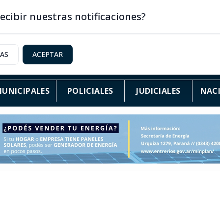
ecibir nuestras notificaciones?
IAS
ACEPTAR
UNICIPALES
POLICIALES
JUDICIALES
NAC