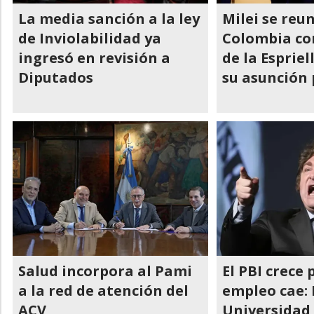
La media sanción a la ley
Milei se reu
de Inviolabilidad ya
Colombia co
ingresó en revisión a
de la Espriel
Diputados
su asunción 
Salud incorpora al Pami
El PBI crece 
a la red de atención del
empleo cae: 
ACV
Universidad