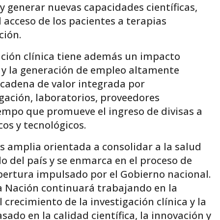
 y generar nuevas capacidades científicas,
 acceso de los pacientes a terapias
ción.
ación clínica tiene además un impacto
 y la generación de empleo altamente
a cadena de valor integrada por
igación, laboratorios, proveedores
tiempo que promueve el ingreso de divisas a
cos y tecnológicos.
 amplia orientada a consolidar a la salud
lo del país y se enmarca en el proceso de
apertura impulsado por el Gobierno nacional.
la Nación continuará trabajando en la
crecimiento de la investigación clínica y la
ado en la calidad científica, la innovación y