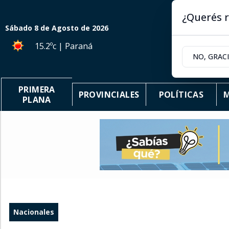
¿Querés r
Sábado 8
de
Agosto
de 2026
15.2ºc | Paraná
NO, GRAC
PRIMERA
PROVINCIALES
POLÍTICAS
M
PLANA
Nacionales