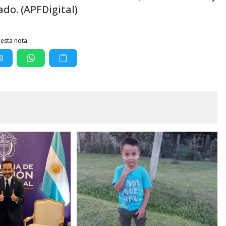
ado. (APFDigital)
esta nota: