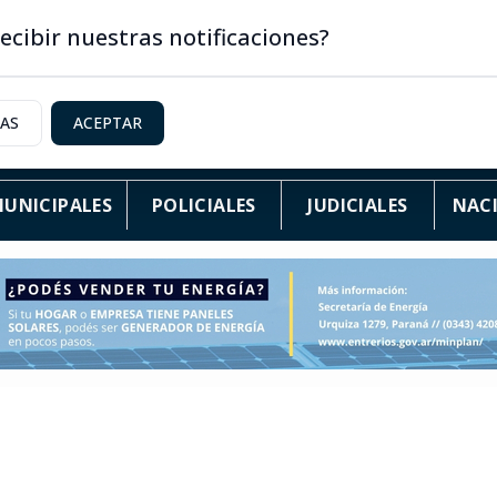
ecibir nuestras notificaciones?
IAS
ACEPTAR
UNICIPALES
POLICIALES
JUDICIALES
NAC