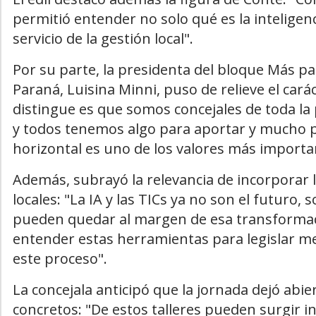
permitió entender no solo qué es la inteligenc
servicio de la gestión local".
Por su parte, la presidenta del bloque Más pa
Paraná, Luisina Minni, puso de relieve el carác
distingue es que somos concejales de toda la
y todos tenemos algo para aportar y mucho p
horizontal es uno de los valores más import
Además, subrayó la relevancia de incorporar l
locales: "La IA y las TICs ya no son el futuro,
pueden quedar al margen de esa transformac
entender estas herramientas para legislar m
este proceso".
La concejala anticipó que la jornada dejó abie
concretos: "De estos talleres pueden surgir i