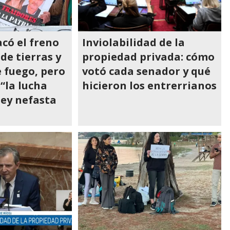
có el freno
Inviolabilidad de la
de tierras y
propiedad privada: cómo
 fuego, pero
votó cada senador y qué
 “la lucha
hicieron los entrerrianos
ley nefasta