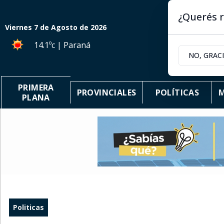
¿Querés r
Viernes 7
de
Agosto
de 2026
14.1ºc | Paraná
NO, GRAC
PRIMERA
PROVINCIALES
POLÍTICAS
M
PLANA
Politicas