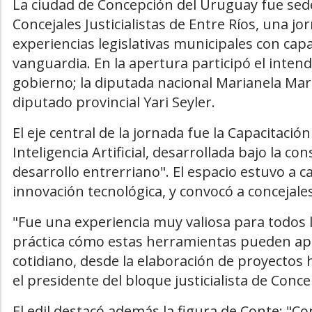
La ciudad de Concepción del Uruguay fue sede
Concejales Justicialistas de Entre Ríos, una 
experiencias legislativas municipales con cap
vanguardia. En la apertura participó el inten
gobierno; la diputada nacional Marianela Marcl
diputado provincial Yari Seyler.
El eje central de la jornada fue la Capacitaci
Inteligencia Artificial, desarrollada bajo la c
desarrollo entrerriano". El espacio estuvo a c
innovación tecnológica, y convocó a concejales
"Fue una experiencia muy valiosa para todos
práctica cómo estas herramientas pueden apli
cotidiano, desde la elaboración de proyectos 
el presidente del bloque justicialista de Con
El edil destacó además la figura de Conte: "Co