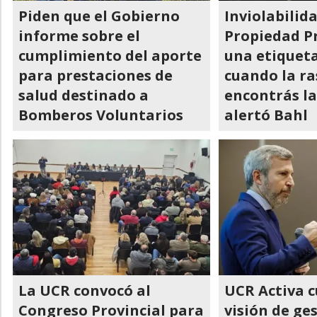
Piden que el Gobierno
Inviolabilida
informe sobre el
Propiedad Pr
cumplimiento del aporte
una etiqueta
para prestaciones de
cuando la ra
salud destinado a
encontrás l
Bomberos Voluntarios
alertó Bahl
La UCR convocó al
UCR Activa c
Congreso Provincial para
visión de ge