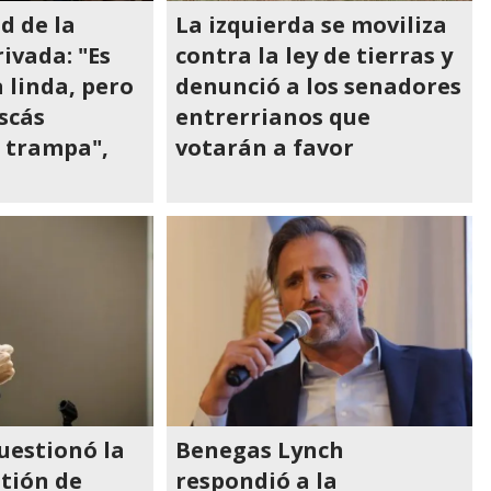
d de la
La izquierda se moviliza
ivada: "Es
contra la ley de tierras y
 linda, pero
denunció a los senadores
scás
entrerrianos que
a trampa",
votarán a favor
uestionó la
Benegas Lynch
stión de
respondió a la