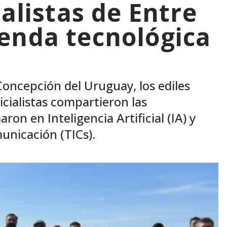
ialistas de Entre
enda tecnológica
s
Concepción del Uruguay, los ediles
icialistas compartieron las
ron en Inteligencia Artificial (IA) y
unicación (TICs).