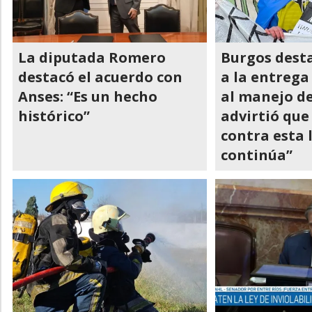
La diputada Romero
Burgos desta
destacó el acuerdo con
a la entrega 
Anses: “Es un hecho
al manejo de
histórico”
advirtió que
contra esta 
continúa”