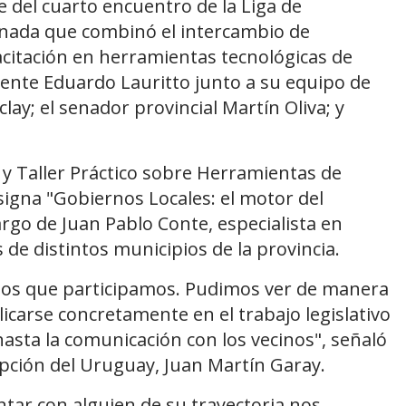
 del cuarto encuentro de la Liga de
jornada que combinó el intercambio de
acitación en herramientas tecnológicas de
dente Eduardo Lauritto junto a su equipo de
ay; el senador provincial Martín Oliva; y
ón y Taller Práctico sobre Herramientas de
onsigna "Gobiernos Locales: el motor del
argo de Juan Pablo Conte, especialista en
 de distintos municipios de la provincia.
 los que participamos. Pudimos ver de manera
carse concretamente en el trabajo legislativo
hasta la comunicación con los vecinos", señaló
cepción del Uruguay, Juan Martín Garay.
ntar con alguien de su trayectoria nos