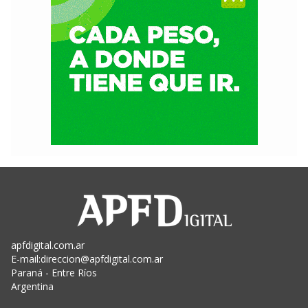
apfdigital.com.ar
E-mail:
direccion@apfdigital.com.ar
Paraná - Entre Ríos
Argentina