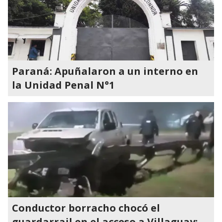
Paraná: Apuñalaron a un interno en
la Unidad Penal N°1
Conductor borracho chocó el
guardarrail en el acceso a Villaguay: