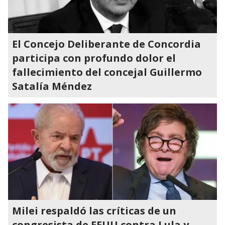
El Concejo Deliberante de Concordia
participa con profundo dolor el
fallecimiento del concejal Guillermo
Satalía Méndez
Milei respaldó las críticas de un
congresista de EEUU contra Lula y