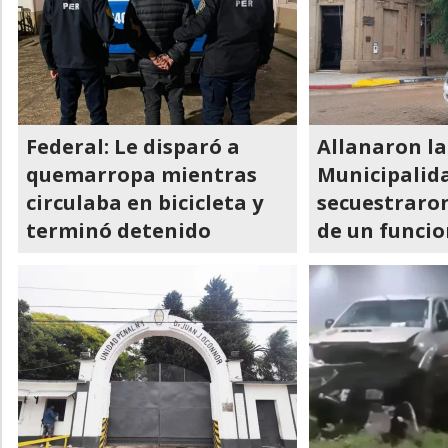
Federal: Le disparó a
Allanaron la
quemarropa mientras
Municipalida
circulaba en bicicleta y
secuestraron
terminó detenido
de un funcio