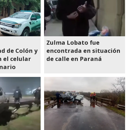
Zulma Lobato fue
d de Colón y
encontrada en situación
 el celular
de calle en Paraná
nario