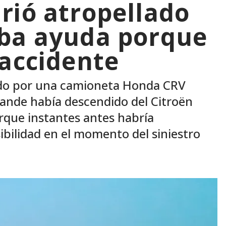
rió atropellado
aba ayuda porque
 accidente
ido por una camioneta Honda CRV
rande había descendido del Citroën
rque instantes antes habría
isibilidad en el momento del siniestro