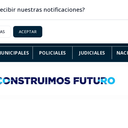
ecibir nuestras notificaciones?
IAS
ACEPTAR
UNICIPALES
POLICIALES
JUDICIALES
NAC