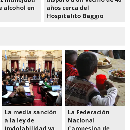
e alcohol en
años cerca del
Hospitalito Baggio
La media sanción
La Federación
a la ley de
Nacional
Inviolabilidad ya
Campesina de