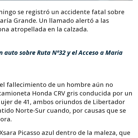
ingo se registró un accidente fatal sobre
 María Grande. Un llamado alertó a las
na atropellada en la calzada.
un auto sobre Ruta Nº32 y el Acceso a Maria
tó el fallecimiento de un hombre aún no
a camioneta Honda CRV gris conducida por un
jer de 41, ambos oriundos de Libertador
ntido Norte-Sur cuando, por causas que se
ora.
 Xsara Picasso azul dentro de la maleza, que