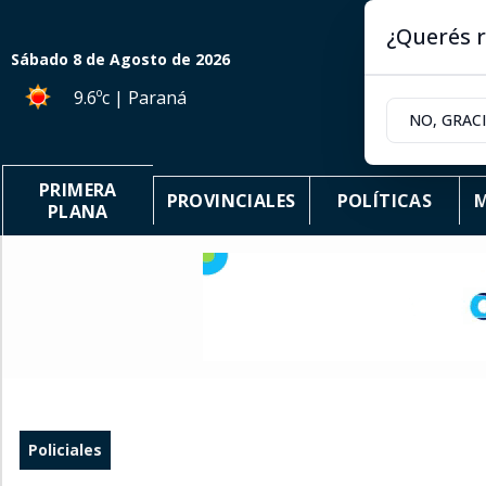
¿Querés r
Sábado 8
de
Agosto
de 2026
9.6ºc | Paraná
NO, GRAC
PRIMERA
PROVINCIALES
POLÍTICAS
M
PLANA
Policiales