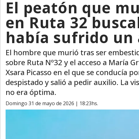
El peatón que mu
en Ruta 32 busc
había sufrido un
El hombre que murió tras ser embest
sobre Ruta Nº32 y el acceso a María G
Xsara Picasso en el que se conducía po
despistado y salió a pedir auxilio. La v
no era óptima.
domingo 31 de mayo de 2026 | 18:23hs.