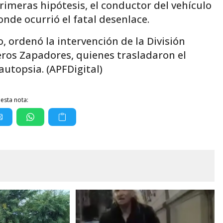
imeras hipótesis, el conductor del vehículo
donde ocurrió el fatal desenlace.
, ordenó la intervención de la División
eros Zapadores, quienes trasladaron el
autopsia. (APFDigital)
esta nota: