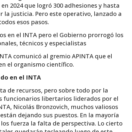
 en 2024 que logró 300 adhesiones y hasta
la justicia. Pero este operativo, lanzado a
todos esos pasos.
os en el INTA pero el Gobierno prorrogó los
ales, técnicos y especialistas
l INTA comunicó al gremio APINTA que el
n el organismo científico.
ado en el INTA
lta de recursos, pero sobre todo por la
s funcionarios libertarios liderados por el
 INTA, Nicolás Bronzovich, muchos valiosos
están dejando sus puestos. En la mayoría
 los fuerza la falta de perspectiva. Lo cierto
tales quedarán tecleando luego de este