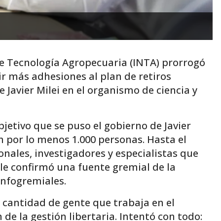
 de Tecnología Agropecuaria (INTA) prorrogó
ir más adhesiones al plan de retiros
 Javier Milei en el organismo de ciencia y
bjetivo que se puso el gobierno de Javier
en por lo menos 1.000 personas. Hasta el
nales, investigadores y especialistas que
 le confirmó una fuente gremial de la
Infogremiales.
a cantidad de gente que trabaja en el
e la gestión libertaria. Intentó con todo: