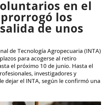
voluntarios en el
 prorrogó los
 salida de unos
ional de Tecnología Agropecuaria (INTA)
 plazos para acogerse al retiro
sta el próximo 10 de junio. Hasta el
ofesionales, investigadores y
de dejar el INTA, según le confirmó una