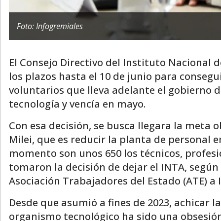
Foto: Infogremiales
El Consejo Directivo del Instituto Nacional
los plazos hasta el 10 de junio para consegu
voluntarios que lleva adelante el gobierno de
tecnología y vencía en mayo.
Con esa decisión, se busca llegara la meta o
Milei, que es reducir la planta de personal 
momento son unos 650 los técnicos, profesio
tomaron la decisión de dejar el INTA, según
Asociación Trabajadores del Estado (ATE) a 
Desde que asumió a fines de 2023, achicar l
organismo tecnológico ha sido una obsesión d