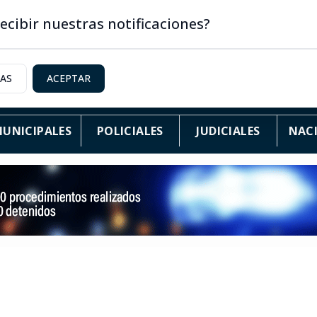
ecibir nuestras notificaciones?
IAS
ACEPTAR
UNICIPALES
POLICIALES
JUDICIALES
NAC