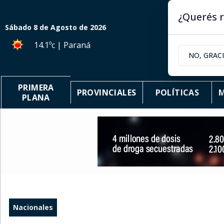
¿Querés r
Sábado 8
de
Agosto
de 2026
14.1ºc | Paraná
NO, GRAC
PRIMERA
PROVINCIALES
POLÍTICAS
M
PLANA
Nacionales