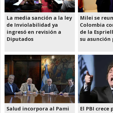
La media sanción a la ley
Milei se reu
de Inviolabilidad ya
Colombia co
ingresó en revisión a
de la Espriel
Diputados
su asunción 
Salud incorpora al Pami
El PBI crece 