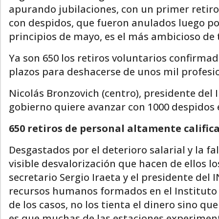
apurando jubilaciones, con un primer retiro
con despidos, que fueron anulados luego por 
principios de mayo, es el más ambicioso de 
Ya son 650 los retiros voluntarios confirmad
plazos para deshacerse de unos mil profesion
Nicolás Bronzovich (centro), presidente de
gobierno quiere avanzar con 1000 despidos e
650 retiros de personal altamente calific
Desgastados por el deterioro salarial y la fa
visible desvalorización que hacen de ellos lo
secretario Sergio Iraeta y el presidente del
recursos humanos formados en el Instituto 
de los casos, no los tienta el dinero sino que
es que muchas de las estaciones experimen