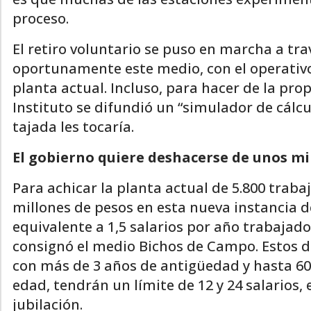
proceso.
El retiro voluntario se puso en marcha a tr
oportunamente este medio, con el operativo
planta actual. Incluso, para hacer de la pr
Instituto se difundió un “simulador de cálc
tajada les tocaría.
El gobierno quiere deshacerse de unos mil
Para achicar la planta actual de 5.800 traba
millones de pesos en esta nueva instancia d
equivalente a 1,5 salarios por año trabajad
consignó el medio Bichos de Campo. Estos 
con más de 3 años de antigüedad y hasta 60
edad, tendrán un límite de 12 y 24 salarios,
jubilación.