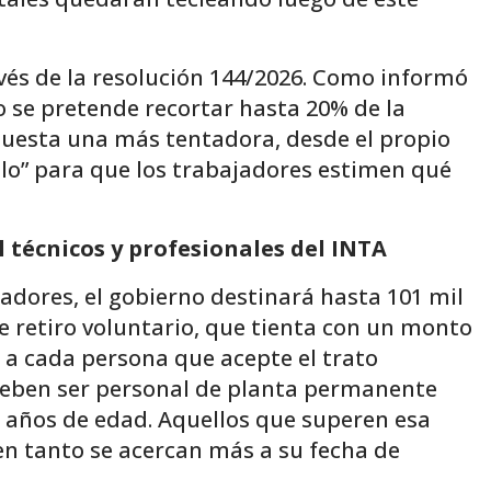
avés de la resolución 144/2026. Como informó
 se pretende recortar hasta 20% de la
opuesta una más tentadora, desde el propio
ulo” para que los trabajadores estimen qué
 técnicos y profesionales del INTA
jadores, el gobierno destinará hasta 101 mil
e retiro voluntario, que tienta con un monto
o a cada persona que acepte el trato
deben ser personal de planta permanente
 años de edad. Aquellos que superen esa
 en tanto se acercan más a su fecha de