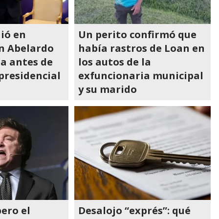
nió en
Un perito confirmó que
n Abelardo
había rastros de Loan en
la antes de
los autos de la
presidencial
exfuncionaria municipal
y su marido
pero el
Desalojo “exprés”: qué