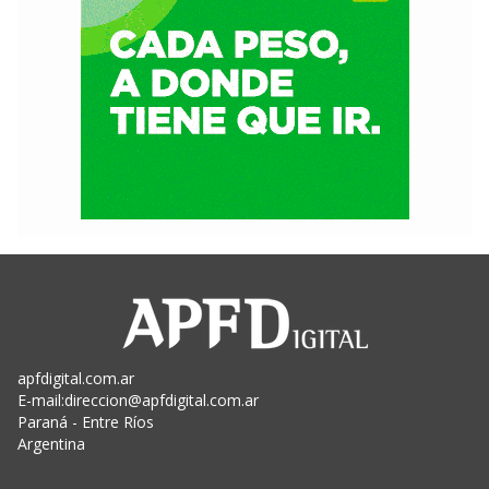
apfdigital.com.ar
E-mail:
direccion@apfdigital.com.ar
Paraná - Entre Ríos
Argentina