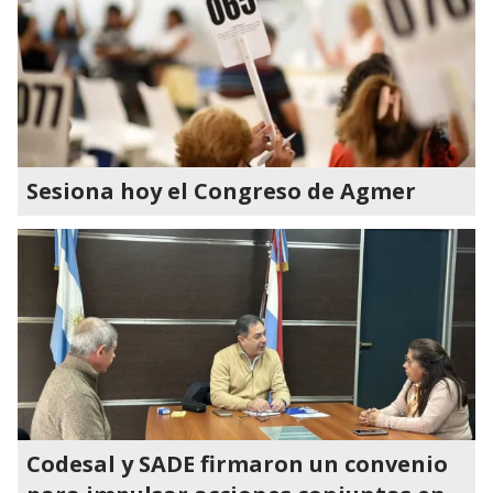
Sesiona hoy el Congreso de Agmer
Codesal y SADE firmaron un convenio