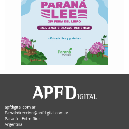
apfdigital.com.ar
E-mail:
direccion@apfdigital.com.ar
Paraná - Entre Ríos
Argentina