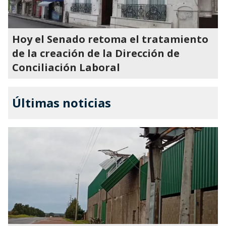
Hoy el Senado retoma el tratamiento
de la creación de la Dirección de
Conciliación Laboral
Últimas noticias