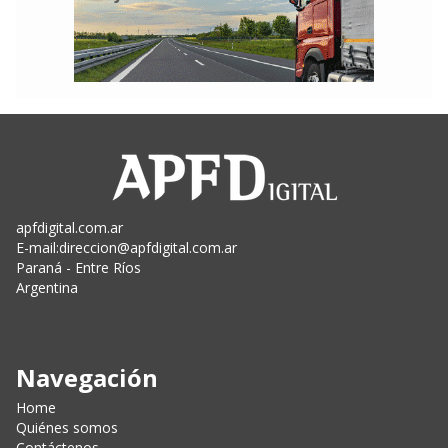
apfdigital.com.ar
E-mail:
direccion@apfdigital.com.ar
Paraná - Entre Ríos
Argentina
Navegación
Home
Quiénes somos
Contáctenos