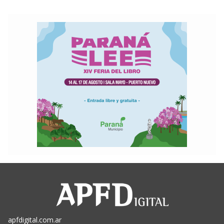
apfdigital.com.ar