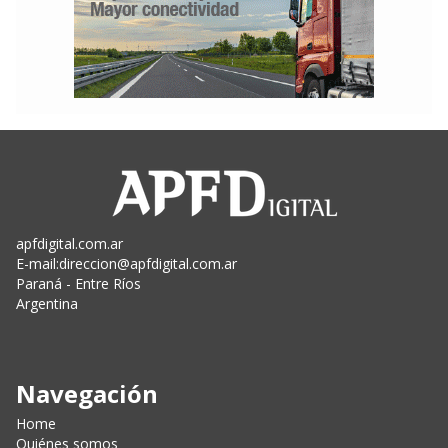
apfdigital.com.ar
E-mail:
direccion@apfdigital.com.ar
Paraná - Entre Ríos
Argentina
Navegación
Home
Quiénes somos