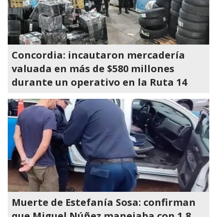
Concordia: incautaron mercadería
valuada en más de $580 millones
durante un operativo en la Ruta 14
Muerte de Estefanía Sosa: confirman
que Miguel Núñez manejaba con 1,8