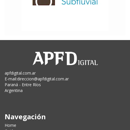
apfdigital.com.ar
E-mail:
direccion@apfdigital.com.ar
Paraná - Entre Ríos
Argentina
Navegación
Home