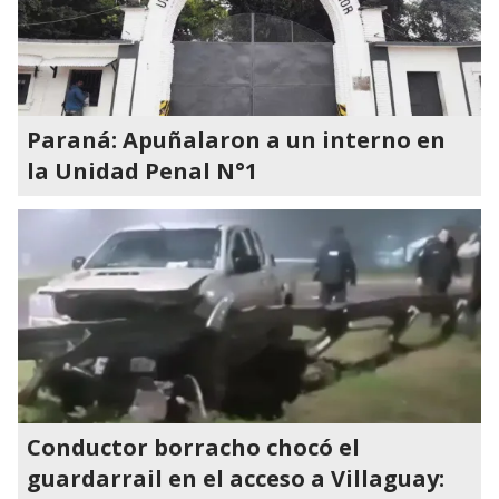
Paraná: Apuñalaron a un interno en
la Unidad Penal N°1
Conductor borracho chocó el
guardarrail en el acceso a Villaguay: