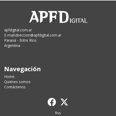
apfdigital.com.ar
E-mail:
direccion@apfdigital.com.ar
Paraná - Entre Ríos
Argentina
Navegación
Home
Quiénes somos
Contáctenos
Rss