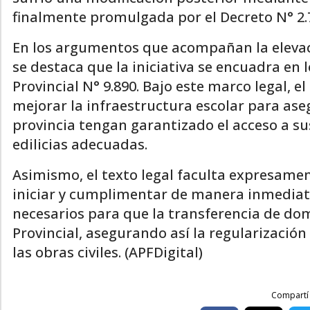
finalmente promulgada por el Decreto N° 2.
En los argumentos que acompañan la elevaci
se destaca que la iniciativa se encuadra en 
Provincial N° 9.890. Bajo este marco legal, e
mejorar la infraestructura escolar para ase
provincia tengan garantizado el acceso a s
edilicias adecuadas.
Asimismo, el texto legal faculta expresame
iniciar y cumplimentar de manera inmediata 
necesarios para que la transferencia de do
Provincial, asegurando así la regularización 
las obras civiles. (APFDigital)
Compartí 