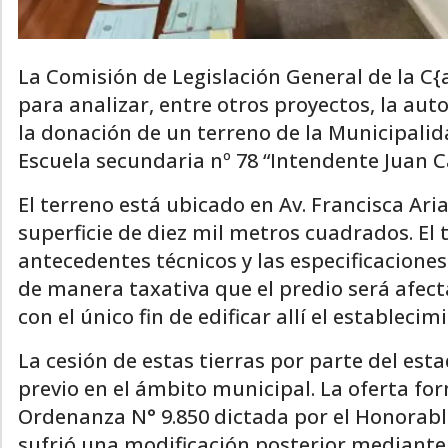
La Comisión de Legislación General de la C
para analizar, entre otros proyectos, la aut
la donación de un terreno de la Municipalid
Escuela secundaria nº 78 “Intendente Juan C
El terreno está ubicado en Av. Francisca Ari
superficie de diez mil metros cuadrados. El 
antecedentes técnicos y las especificacion
de manera taxativa que el predio será afec
con el único fin de edificar allí el establecim
La cesión de estas tierras por parte del est
previo en el ámbito municipal. La oferta for
Ordenanza N° 9.850 dictada por el Honorable
sufrió una modificación posterior mediante