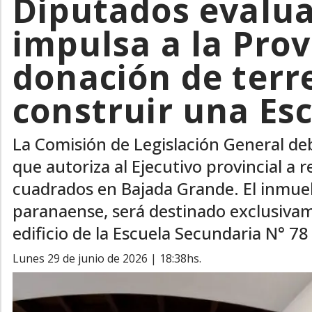
Diputados evalua
impulsa a la Prov
donación de terr
construir una Es
La Comisión de Legislación General deb
que autoriza al Ejecutivo provincial a 
cuadrados en Bajada Grande. El inmueb
paranaense, será destinado exclusivam
edificio de la Escuela Secundaria N° 7
lunes 29 de junio de 2026 | 18:38hs.