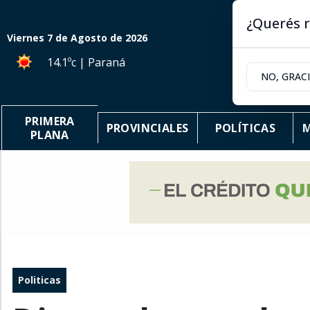
¿Querés r
Viernes 7
de
Agosto
de 2026
14.1ºc | Paraná
NO, GRAC
PRIMERA
PROVINCIALES
POLÍTICAS
M
PLANA
Politicas