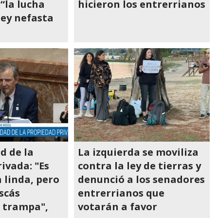
 “la lucha
hicieron los entrerrianos
ley nefasta
d de la
La izquierda se moviliza
ivada: "Es
contra la ley de tierras y
 linda, pero
denunció a los senadores
scás
entrerrianos que
a trampa",
votarán a favor