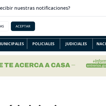
ecibir nuestras notificaciones?
IAS
ACEPTAR
UNICIPALES
POLICIALES
JUDICIALES
NAC