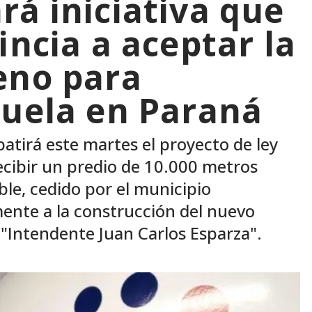
rá iniciativa que
incia a aceptar la
eno para
cuela en Paraná
atirá este martes el proyecto de ley
recibir un predio de 10.000 metros
le, cedido por el municipio
ente a la construcción del nuevo
8 "Intendente Juan Carlos Esparza".