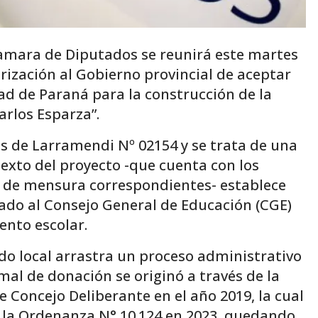
{amara de Diputados se reunirá este martes
orización al Gobierno provincial de aceptar
ad de Paraná para la construcción de la
arlos Esparza”.
as de Larramendi Nº 02154 y se trata de una
texto del proyecto -que cuenta con los
es de mensura correspondientes- establece
tado al Consejo General de Educación (CGE)
iento escolar.
ado local arrastra un proceso administrativo
mal de donación se originó a través de la
 Concejo Deliberante en el año 2019, la cual
 la Ordenanza N° 10.124 en 2023, quedando