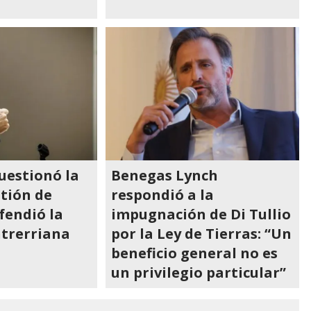
uestionó la
Benegas Lynch
stión de
respondió a la
efendió la
impugnación de Di Tullio
ntrerriana
por la Ley de Tierras: “Un
beneficio general no es
un privilegio particular”