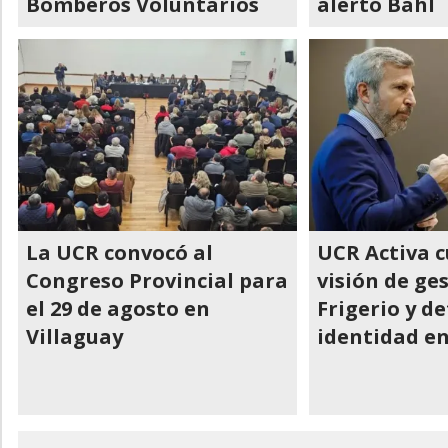
Bomberos Voluntarios
alertó Bahl
La UCR convocó al
UCR Activa c
Congreso Provincial para
visión de ge
el 29 de agosto en
Frigerio y d
Villaguay
identidad e