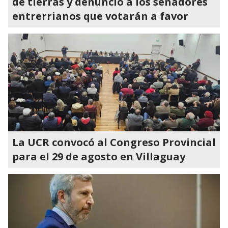
de tierras y denunció a los senadores
entrerrianos que votarán a favor
La UCR convocó al Congreso Provincial
para el 29 de agosto en Villaguay