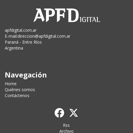
apfdigital.com.ar
E-mail:
direccion@apfdigital.com.ar
Paraná - Entre Ríos
Argentina
Navegación
Home
Quiénes somos
Contáctenos
Rss
Archivo