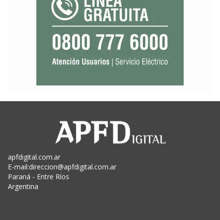
apfdigital.com.ar
E-mail:
direccion@apfdigital.com.ar
Paraná - Entre Ríos
Argentina