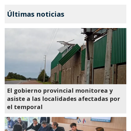
Últimas noticias
El gobierno provincial monitorea y
asiste a las localidades afectadas por
el temporal