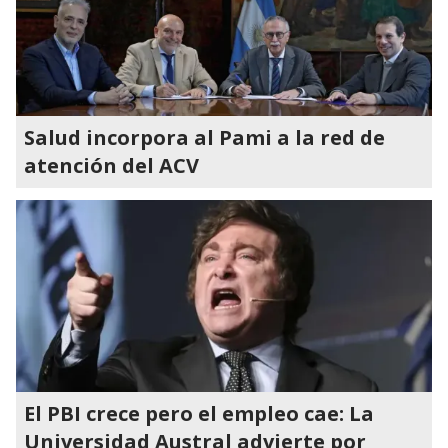
Salud incorpora al Pami a la red de
atención del ACV
El PBI crece pero el empleo cae: La
Universidad Austral advierte por