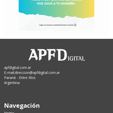
apfdigital.com.ar
E-mail:
direccion@apfdigital.com.ar
Paraná - Entre Ríos
Argentina
Navegación
Home