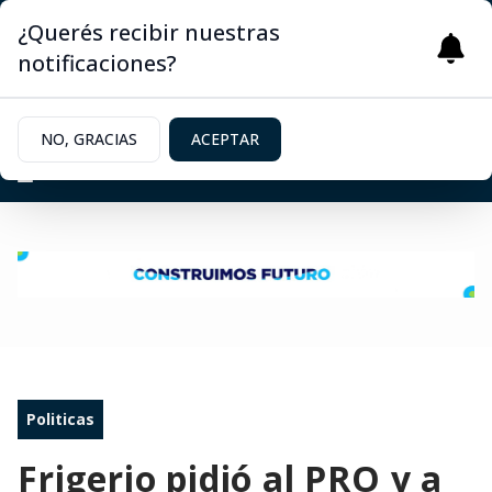
¿Querés recibir nuestras
notificaciones?
NO, GRACIAS
ACEPTAR
Politicas
Frigerio pidió al PRO y a