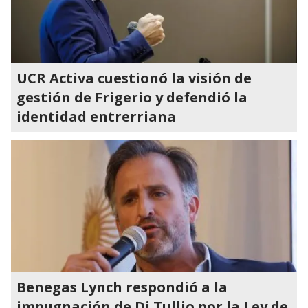
UCR Activa cuestionó la visión de
gestión de Frigerio y defendió la
identidad entrerriana
Benegas Lynch respondió a la
impugnación de Di Tullio por la Ley de