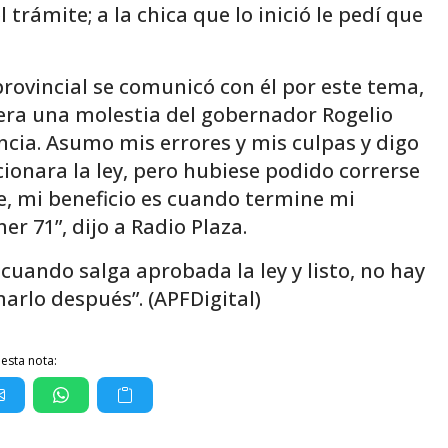
l trámite; a la chica que lo inició le pedí que
rovincial se comunicó con él por este tema,
era una molestia del gobernador Rogelio
ancia. Asumo mis errores y mis culpas y digo
ionara la ley, pero hubiese podido correrse
, mi beneficio es cuando termine mi
er 71”, dijo a Radio Plaza.
o cuando salga aprobada la ley y listo, no hay
rlo después”. (APFDigital)
esta nota: