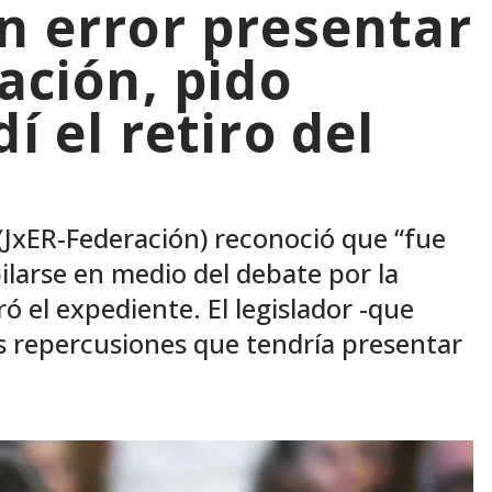
n error presentar
lación, pido
í el retiro del
(JxER-Federación) reconoció que “fue
ilarse en medio del debate por la
ó el expediente. El legislador -que
as repercusiones que tendría presentar