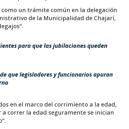
ó como un trámite común en la delegación
istrativo de la Municipalidad de Chajarí,
egajos”.
entes para que las jubilaciones queden
 de que legisladores y funcionarios apuran
erno
os en el marco del corrimiento a la edad,
 a correr la edad seguramente se inician
”.