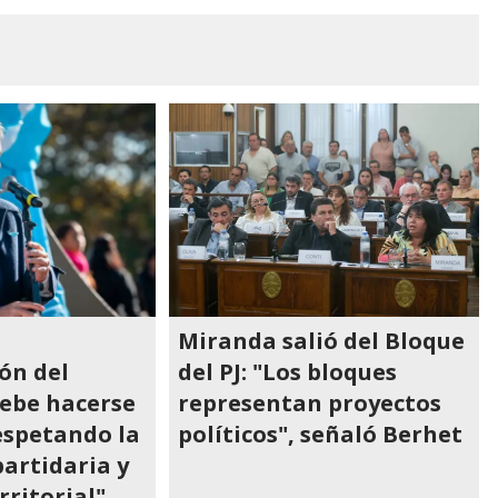
Miranda salió del Bloque
ón del
del PJ: "Los bloques
ebe hacerse
representan proyectos
espetando la
políticos", señaló Berhet
artidaria y
rritorial"