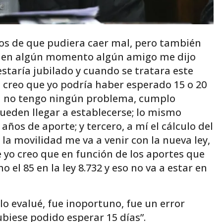
nos de que pudiera caer mal, pero también
y en algún momento algún amigo me dijo
 estaría jubilado y cuando se tratara este
, creo que yo podría haber esperado 15 o 20
dad no tengo ningún problema, cumplo
eden llegar a establecerse; lo mismo
años de aporte; y tercero, a mí el cálculo del
y la movilidad me va a venir con la nueva ley,
 yo creo que en función de los aportes que
 el 85 en la ley 8.732 y eso no va a estar en
 lo evalué, fue inoportuno, fue un error
biese podido esperar 15 días”.