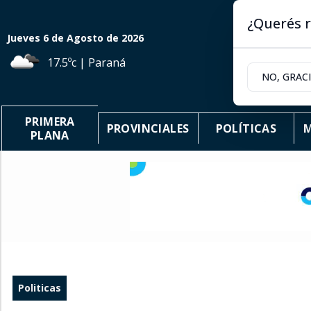
¿Querés r
Jueves 6
de
Agosto
de 2026
17.5ºc | Paraná
NO, GRAC
PRIMERA
PROVINCIALES
POLÍTICAS
M
PLANA
Politicas