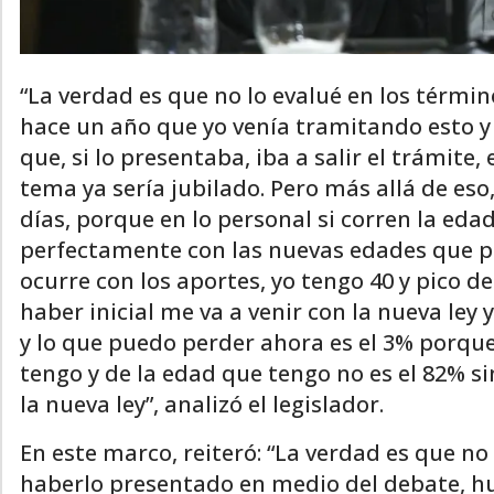
“La verdad es que no lo evalué en los térmi
hace un año que yo venía tramitando esto 
que, si lo presentaba, iba a salir el trámite,
tema ya sería jubilado. Pero más allá de eso
días, porque en lo personal si corren la e
perfectamente con las nuevas edades que pu
ocurre con los aportes, yo tengo 40 y pico de 
haber inicial me va a venir con la nueva ley 
y lo que puedo perder ahora es el 3% porque
tengo y de la edad que tengo no es el 82% sino
la nueva ley”, analizó el legislador.
En este marco, reiteró: “La verdad es que no
haberlo presentado en medio del debate, hu