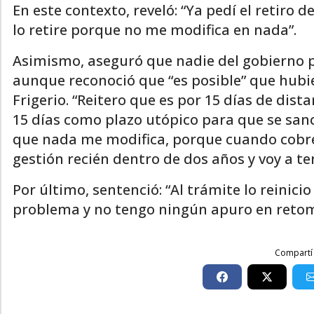
En este contexto, reveló: “Ya pedí el retiro de
lo retire porque no me modifica en nada”.
Asimismo, aseguró que nadie del gobierno p
aunque reconoció que “es posible” que hubi
Frigerio. “Reitero que es por 15 días de dist
15 días como plazo utópico para que se sanc
que nada me modifica, porque cuando cobre
gestión recién dentro de dos años y voy a ten
Por último, sentenció: “Al trámite lo reinici
problema y no tengo ningún apuro en retoma
Compartí 