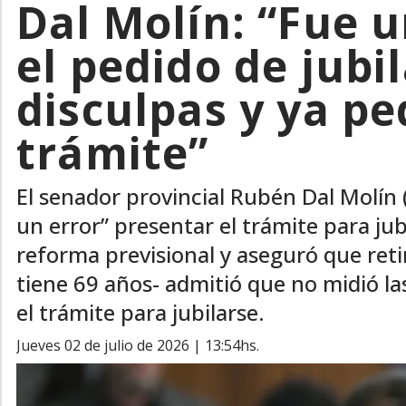
Dal Molín: “Fue u
el pedido de jubi
disculpas y ya ped
trámite”
El senador provincial Rubén Dal Molín 
un error” presentar el trámite para jub
reforma previsional y aseguró que retir
tiene 69 años- admitió que no midió l
el trámite para jubilarse.
jueves 02 de julio de 2026 | 13:54hs.