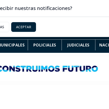
ecibir nuestras notificaciones?
IAS
ACEPTAR
UNICIPALES
POLICIALES
JUDICIALES
NAC