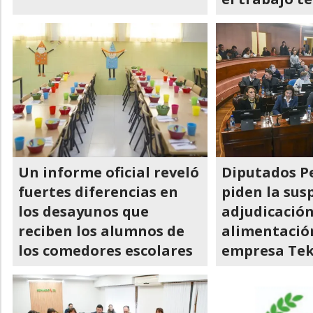
Un informe oficial reveló
Diputados P
fuertes diferencias en
piden la sus
los desayunos que
adjudicación
reciben los alumnos de
alimentación
los comedores escolares
empresa Te