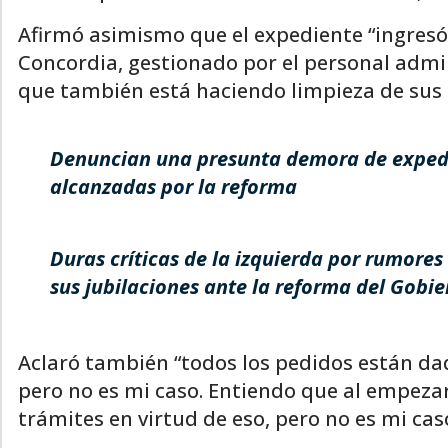
Afirmó asimismo que el expediente “ingres
Concordia, gestionado por el personal admin
que también está haciendo limpieza de sus l
Denuncian una presunta demora de expedi
alcanzadas por la reforma
Duras críticas de la izquierda por rumores
sus jubilaciones ante la reforma del Gobi
Aclaró también “todos los pedidos están dad
pero no es mi caso. Entiendo que al empezar
trámites en virtud de eso, pero no es mi caso