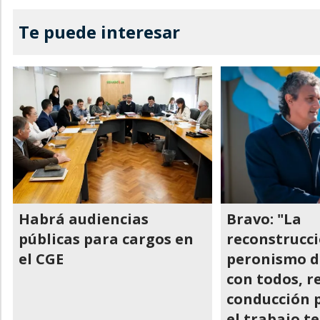
Te puede interesar
Habrá audiencias
Bravo: "La
públicas para cargos en
reconstrucci
el CGE
peronismo d
con todos, r
conducción p
el trabajo te