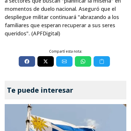
a sectores que buscan "planificar la miseria" en
momentos de duelo nacional. Aseguró que el
despliegue militar continuará "abrazando a los
familiares que esperan recuperar a sus seres
queridos". (APFDigital)
Compartí esta nota:
Te puede interesar