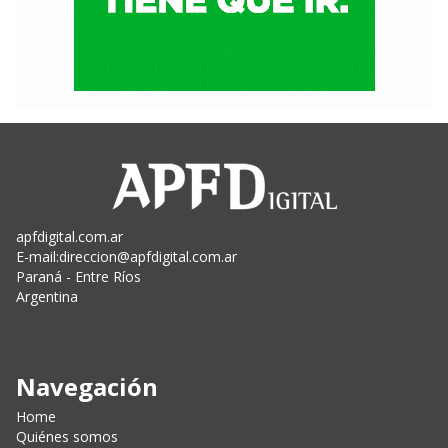
apfdigital.com.ar
E-mail:
direccion@apfdigital.com.ar
Paraná - Entre Ríos
Argentina
Navegación
Home
Quiénes somos