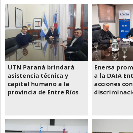
UTN Paraná brindará
Enersa prom
asistencia técnica y
a la DAIA En
capital humano a la
acciones con
provincia de Entre Ríos
discriminac