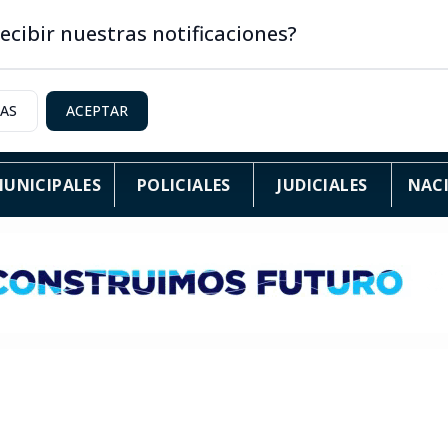
ecibir nuestras notificaciones?
IAS
ACEPTAR
UNICIPALES
POLICIALES
JUDICIALES
NAC