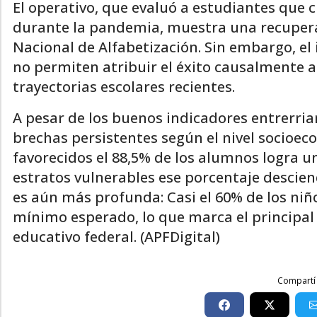
El operativo, que evaluó a estudiantes que
durante la pandemia, muestra una recuperac
Nacional de Alfabetización. Sin embargo, el 
no permiten atribuir el éxito causalmente a
trayectorias escolares recientes.
A pesar de los buenos indicadores entrerria
brechas persistentes según el nivel socioec
favorecidos el 88,5% de los alumnos logra 
estratos vulnerables ese porcentaje descie
es aún más profunda: Casi el 60% de los niño
mínimo esperado, lo que marca el principal
educativo federal. (APFDigital)
Compartí 