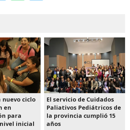
 nuevo ciclo
El servicio de Cuidados
n en
Paliativos Pediátricos de
ón para
la provincia cumplió 15
ivel inicial
años