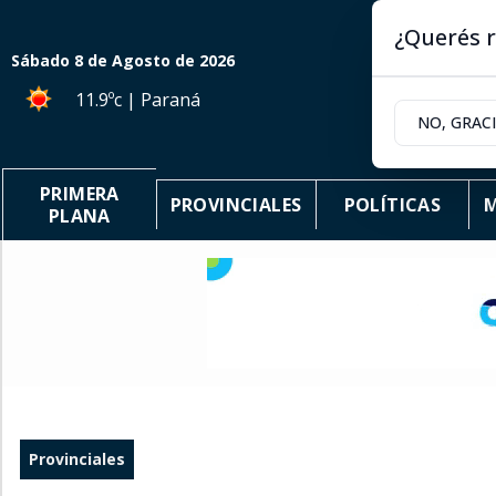
¿Querés r
Sábado 8
de
Agosto
de 2026
11.9ºc | Paraná
NO, GRAC
PRIMERA
PROVINCIALES
POLÍTICAS
M
PLANA
Provinciales