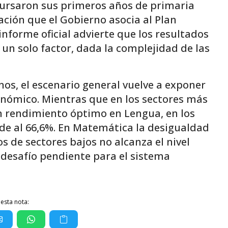
 cursaron sus primeros años de primaria
ión que el Gobierno asocia al Plan
informe oficial advierte que los resultados
 un solo factor, dada la complejidad de las
nos, el escenario general vuelve a exponer
onómico. Mientras que en los sectores más
un rendimiento óptimo en Lengua, en los
nde al 66,6%. En Matemática la desigualdad
s de sectores bajos no alcanza el nivel
 desafío pendiente para el sistema
esta nota: