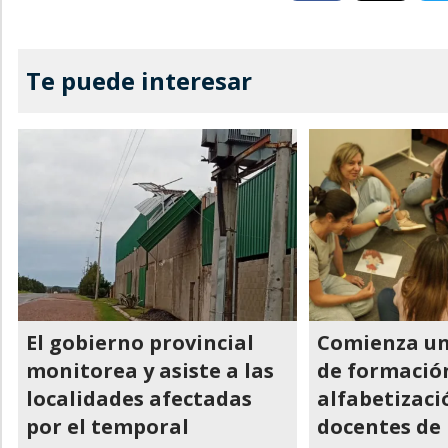
Te puede interesar
El gobierno provincial
Comienza un
monitorea y asiste a las
de formació
localidades afectadas
alfabetizaci
por el temporal
docentes de n