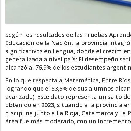
Según los resultados de las Pruebas Aprende
Educación de la Nación, la provincia integró
significativos en Lengua, donde el crecimie
generalizada a nivel país: El desempeño sat
alcanzó al 76,9% de los estudiantes argentin
En lo que respecta a Matemática, Entre Ríos
logrando que el 53,5% de sus alumnos alcanz
avanzado). Este dato representa un salto de
obtenido en 2023, situando a la provincia e
disciplina junto a La Rioja, Catamarca y La 
área fue más moderado, con un incremento