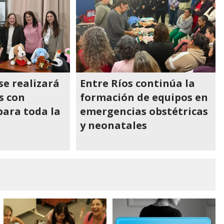
se realizará
Entre Ríos continúa la
s con
formación de equipos en
para toda la
emergencias obstétricas
y neonatales