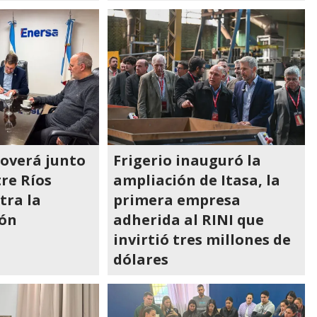
overá junto
Frigerio inauguró la
tre Ríos
ampliación de Itasa, la
tra la
primera empresa
ión
adherida al RINI que
invirtió tres millones de
dólares