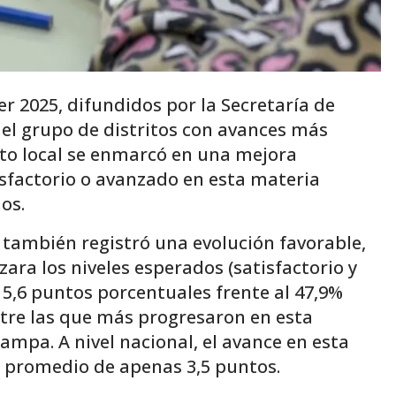
r 2025, difundidos por la Secretaría de
 el grupo de distritos con avances más
nto local se enmarcó en una mejora
isfactorio o avanzado en esta materia
os.
 también registró una evolución favorable,
ara los niveles esperados (satisfactorio y
 5,6 puntos porcentuales frente al 47,9%
ntre las que más progresaron en esta
Pampa. A nivel nacional, el avance en esta
 promedio de apenas 3,5 puntos.