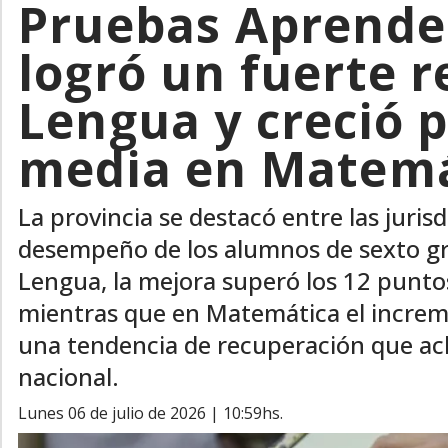
Pruebas Aprender
logró un fuerte 
Lengua y creció 
media en Matemá
La provincia se destacó entre las juri
desempeño de los alumnos de sexto gra
Lengua, la mejora superó los 12 punto
mientras que en Matemática el increm
una tendencia de recuperación que ach
nacional.
lunes 06 de julio de 2026 | 10:59hs.