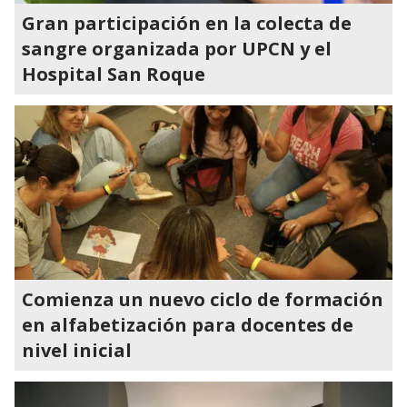
Gran participación en la colecta de
sangre organizada por UPCN y el
Hospital San Roque
Comienza un nuevo ciclo de formación
en alfabetización para docentes de
nivel inicial