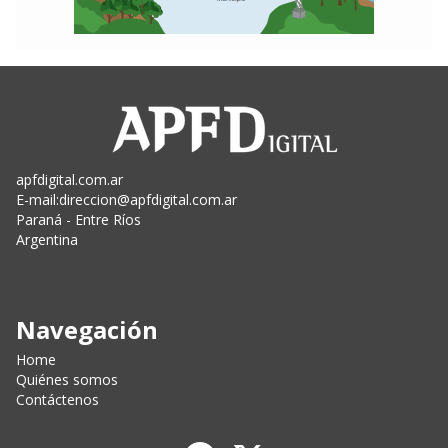
apfdigital.com.ar
E-mail:
direccion@apfdigital.com.ar
Paraná - Entre Ríos
Argentina
Navegación
Home
Quiénes somos
Contáctenos