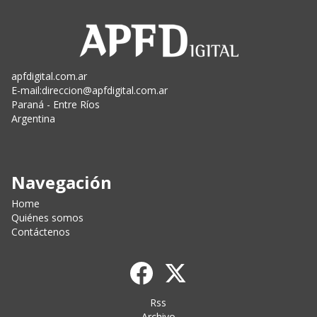
apfdigital.com.ar
E-mail:
direccion@apfdigital.com.ar
Paraná - Entre Ríos
Argentina
Navegación
Home
Quiénes somos
Contáctenos
Rss
Archivo