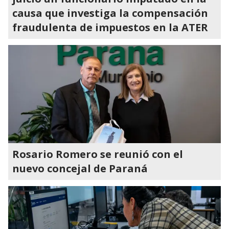
causa que investiga la compensación
fraudulenta de impuestos en la ATER
Rosario Romero se reunió con el
nuevo concejal de Paraná