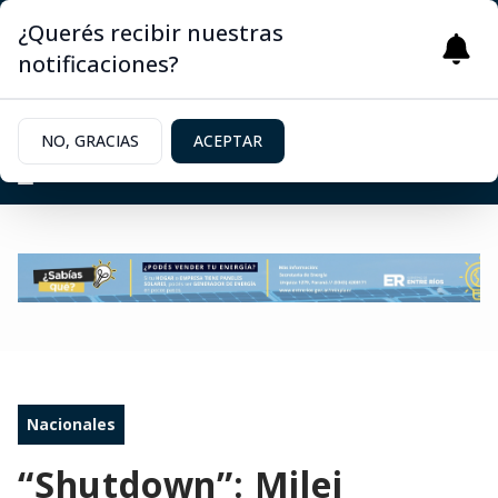
¿Querés recibir nuestras
notificaciones?
NO, GRACIAS
ACEPTAR
Nacionales
“Shutdown”: Milei