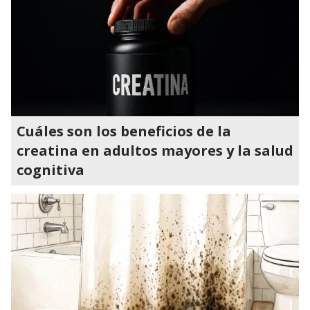
Cuáles son los beneficios de la
creatina en adultos mayores y la salud
cognitiva