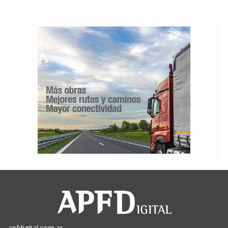
apfdigital.com.ar