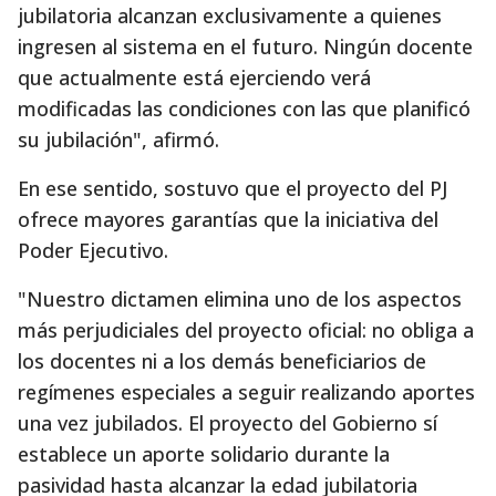
jubilatoria alcanzan exclusivamente a quienes
ingresen al sistema en el futuro. Ningún docente
que actualmente está ejerciendo verá
modificadas las condiciones con las que planificó
su jubilación", afirmó.
En ese sentido, sostuvo que el proyecto del PJ
ofrece mayores garantías que la iniciativa del
Poder Ejecutivo.
"Nuestro dictamen elimina uno de los aspectos
más perjudiciales del proyecto oficial: no obliga a
los docentes ni a los demás beneficiarios de
regímenes especiales a seguir realizando aportes
una vez jubilados. El proyecto del Gobierno sí
establece un aporte solidario durante la
pasividad hasta alcanzar la edad jubilatoria