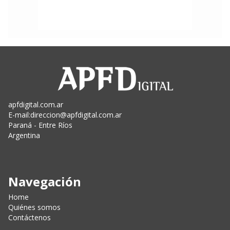
apfdigital.com.ar
E-mail:
direccion@apfdigital.com.ar
Paraná - Entre Ríos
Argentina
Navegación
Home
Quiénes somos
Contáctenos