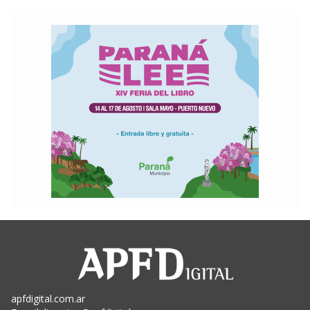
apfdigital.com.ar