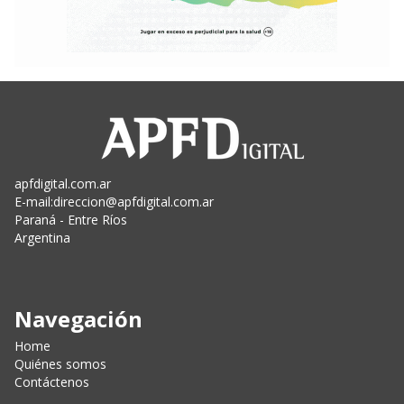
apfdigital.com.ar
E-mail:
direccion@apfdigital.com.ar
Paraná - Entre Ríos
Argentina
Navegación
Home
Quiénes somos
Contáctenos