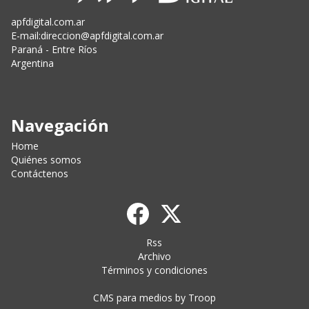
apfdigital.com.ar
E-mail:
direccion@apfdigital.com.ar
Paraná - Entre Ríos
Argentina
Navegación
Home
Quiénes somos
Contáctenos
Rss
Archivo
Términos y condiciones
CMS para medios
by
Troop