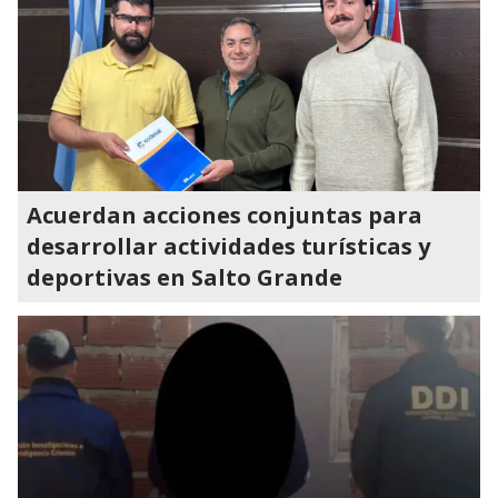
Acuerdan acciones conjuntas para
desarrollar actividades turísticas y
deportivas en Salto Grande